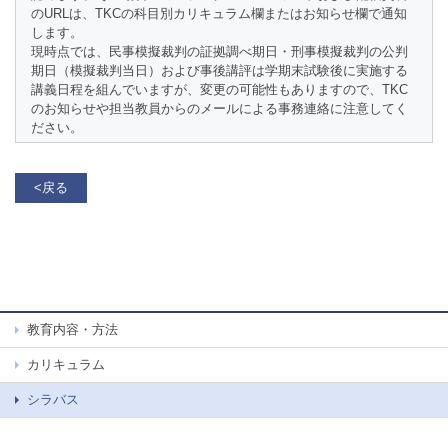
のURLは、TKCの科目別カリキュラム欄またはお知らせ欄で通知
します。
現時点では、民事模擬裁判の証拠調べ期日・刑事模擬裁判の公判
期日（模擬裁判当日）および事後講評は学期末試験後に実施する
講義日程を組んでいますが、変更の可能性もありますので、TKC
のお知らせや担当教員からのメールによる事務連絡に注意してく
ださい。
<戻る
教育内容・方法
カリキュラム
シラバス