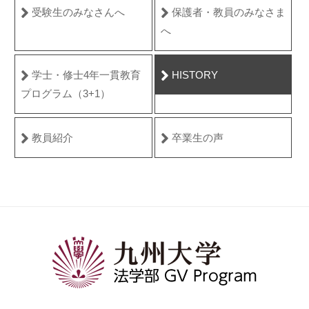
受験生のみなさんへ
保護者・教員のみなさま
へ
学士・修士4年一貫教育
HISTORY
プログラム（3+1）
教員紹介
卒業生の声