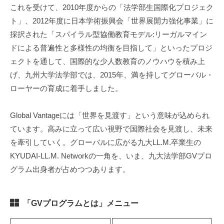
これを受けて、2010年度からの「法学部生国際化プロジェク
ト」、2012年度に日本学術振興会「世界展開力強化事業」に
採択された「スパイラル型協働教育モデル:リーガルマイン
ドによる普遍性と多様性の均衡を目指して」といったプロジ
ェクトを通して、国際的な少人数教育のノウハウを積み上
げ、九州大学法学部では、2015年、満を持してグローバル・
ローヤーの育成に着手しました。
Global Vantageには「世界を見渡す」という意味が込められ
ています。高みに立って広い視野で国際社会を見渡し、未来
を牽引していく。グローバルに広がる九大LL.M.卒業生の
KYUDAI-LL.M. Networkの一角を、いま、九大法学部GVプロ
グラム出身者が占めつつあります。
「GVプログラムとは」メニュー