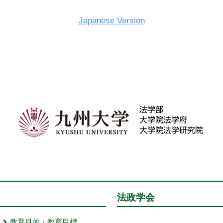
Japanese Version
法政学会
教育目的・教育目標