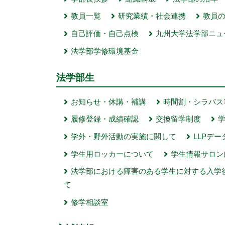
教員一覧
研究業績・社会連携
教員
自己評価・自己点検
九州大学法学部ニュ
法学部学修環境基金
法学部生
お知らせ・休講・補講
時間割・シラバス
履修登録・成績確認
交換留学制度
学外・野外活動の実施に関して
LLPデ
学生用ロッカーについて
学生情報サロン
法学部における障害のある学生に対する入学
て
修学相談室