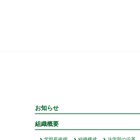
お知らせ
組織概要
学部長挨拶
組織構成
法学部の沿革