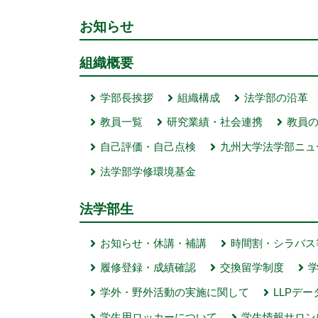
お知らせ
組織概要
学部長挨拶
組織構成
法学部の沿革
教員一覧
研究業績・社会連携
教員
自己評価・自己点検
九州大学法学部ニュ
法学部学修環境基金
法学部生
お知らせ・休講・補講
時間割・シラバス
履修登録・成績確認
交換留学制度
学外・野外活動の実施に関して
LLPデ
学生用ロッカーについて
学生情報サロン