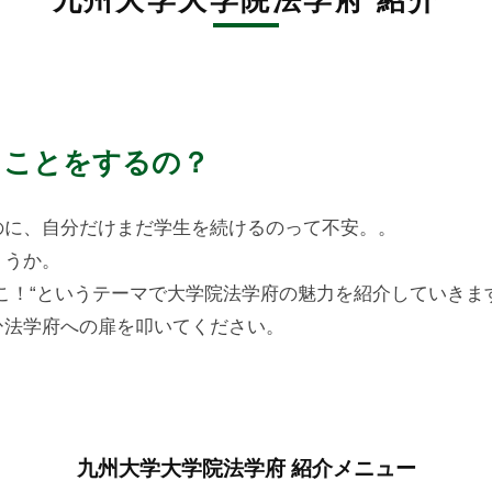
九州大学大学院法学府 紹介
うことをするの？
のに、自分だけまだ学生を続けるのって不安。。
ょうか。
こ！“というテーマで大学院法学府の魅力を紹介していきま
ひ法学府への扉を叩いてください。
九州大学大学院法学府 紹介メニュー