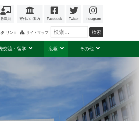
教職員
寄付のご案内
Facebook
Twitter
Instagram
検索:
リンク
サイトマップ
際交流・留学
広報
その他