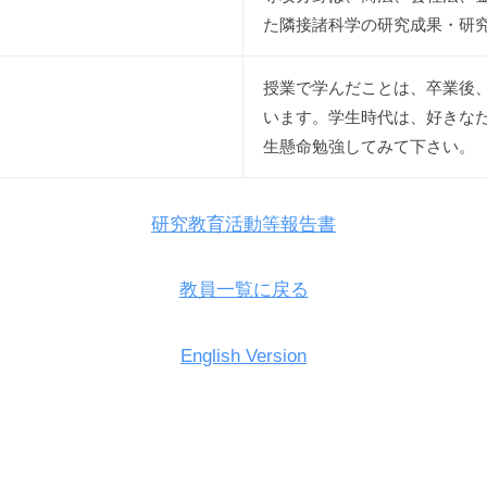
た隣接諸科学の研究成果・研
授業で学んだことは、卒業後
います。学生時代は、好きな
生懸命勉強してみて下さい。
研究教育活動等報告書
教員一覧に戻る
English Version