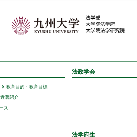
法政学会
教育目的・教育目標
の近著紹介
ース
法学府生