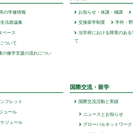
等の学修情報
お知らせ・休講・補講
学生法政論集
交換留学制度
学外・
ータベース
法学府における障害のある
て
について
後の修学支援の流れについ
国際交流・留学
パンフレット
国際交流活動と実績
ジュール
ニュースとお知らせ
スケジュール
グローバルネットワーク