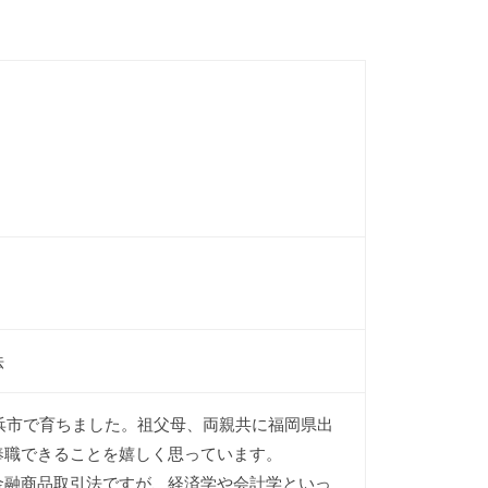
法
横浜市で育ちました。祖父母、両親共に福岡県出
奉職できることを嬉しく思っています。
金融商品取引法ですが、経済学や会計学といっ