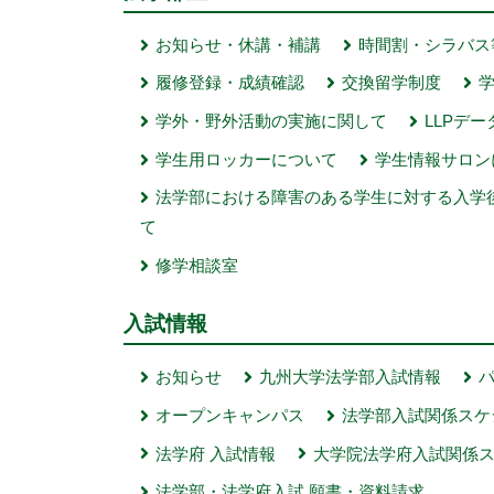
お知らせ・休講・補講
時間割・シラバス
履修登録・成績確認
交換留学制度
学外・野外活動の実施に関して
LLPデ
学生用ロッカーについて
学生情報サロン
法学部における障害のある学生に対する入学
て
修学相談室
入試情報
お知らせ
九州大学法学部入試情報
オープンキャンパス
法学部入試関係スケ
法学府 入試情報
大学院法学府入試関係
法学部・法学府入試 願書・資料請求