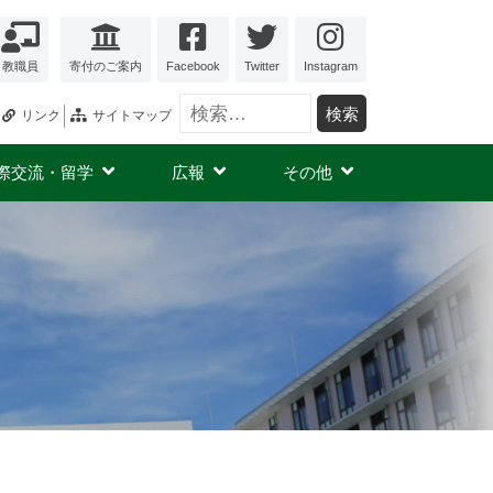
教職員
寄付のご案内
Facebook
Twitter
Instagram
検索:
リンク
サイトマップ
際交流・留学
広報
その他